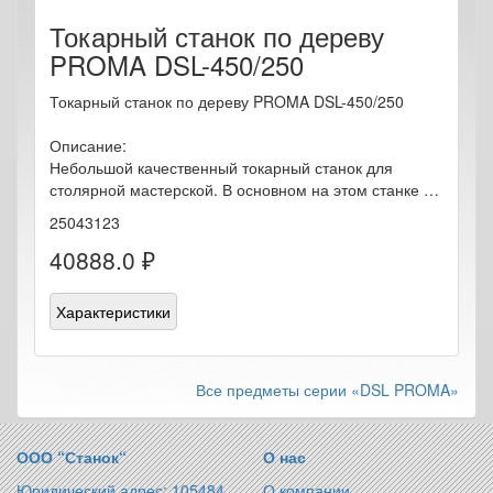
Токарный станок по дереву
PROMA DSL-450/250
Токарный станок по дереву PROMA DSL-450/250
Описание:
Небольшой качественный токарный станок для
столярной мастерской. В основном на этом станке …
25043123
40888.0 ₽
Характеристики
Все предметы серии «DSL PROMA»
ООО “Станок“
О нас
Юридический адрес: 105484,
О компании