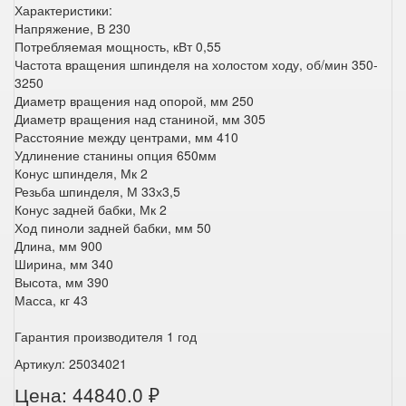
Характеристики:
Напряжение, В 230
Потребляемая мощность, кВт 0,55
Частота вращения шпинделя на холостом ходу, об/мин 350-
3250
Диаметр вращения над опорой, мм 250
Диаметр вращения над станиной, мм 305
Расстояние между центрами, мм 410
Удлинение станины опция 650мм
Конус шпинделя, Мк 2
Резьба шпинделя, М 33х3,5
Конус задней бабки, Мк 2
Ход пиноли задней бабки, мм 50
Длина, мм 900
Ширина, мм 340
Высота, мм 390
Масса, кг 43
Гарантия производителя 1 год
Артикул: 25034021
Цена: 44840.0 ₽