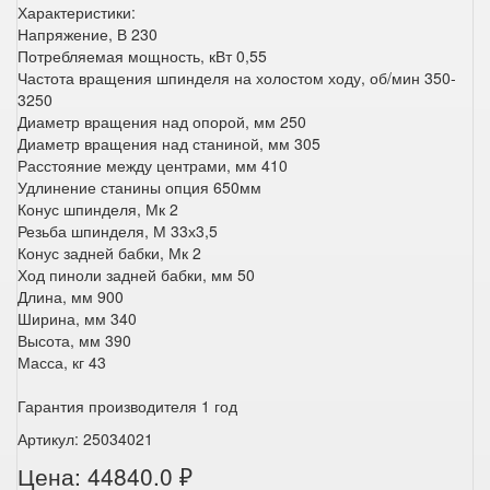
Характеристики:
Напряжение, В 230
Потребляемая мощность, кВт 0,55
Частота вращения шпинделя на холостом ходу, об/мин 350-
3250
Диаметр вращения над опорой, мм 250
Диаметр вращения над станиной, мм 305
Расстояние между центрами, мм 410
Удлинение станины опция 650мм
Конус шпинделя, Мк 2
Резьба шпинделя, М 33х3,5
Конус задней бабки, Мк 2
Ход пиноли задней бабки, мм 50
Длина, мм 900
Ширина, мм 340
Высота, мм 390
Масса, кг 43
Гарантия производителя 1 год
Артикул: 25034021
Цена: 44840.0 ₽