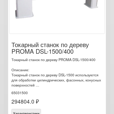
Токарный станок по дереву
PROMA DSL-1500/400
Токарный станок по дереву PROMA DSL-1500/400
Описание:
Токарный станок по дереву DSL-1500 используются
для обработки цилиндрических, фасонных, конусных
поверхностей …
65031500
294804.0 ₽
Характеристики