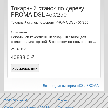
Токарный станок по дереву
PROMA DSL-450/250
Токарный станок по дереву PROMA DSL-450/250
Описание:
Небольшой качественный токарный станок для
столярной мастерской. В основном на этом станке …
25043123
40888.0 ₽
Характеристики
Все предметы серии «DSL PROMA»
ООО “Станок“
О нас
Юридический адрес: 105484,
О компании