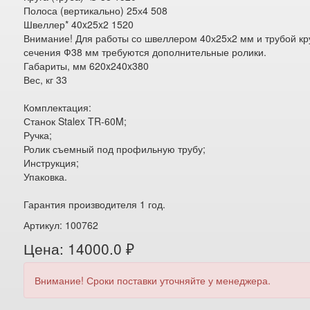
Полоса (вертикально) 25х4 508
Швеллер* 40x25x2 1520
Внимание! Для работы со швеллером 40х25х2 мм и трубой кр
сечения Ф38 мм требуются дополнительные ролики.
Габариты, мм 620x240x380
Вес, кг 33
Комплектация:
Станок Stalex TR-60M;
Ручка;
Ролик съемный под профильную трубу;
Инструкция;
Упаковка.
Гарантия производителя 1 год.
Артикул: 100762
Цена: 14000.0 ₽
Внимание! Сроки поставки уточняйте у менеджера.