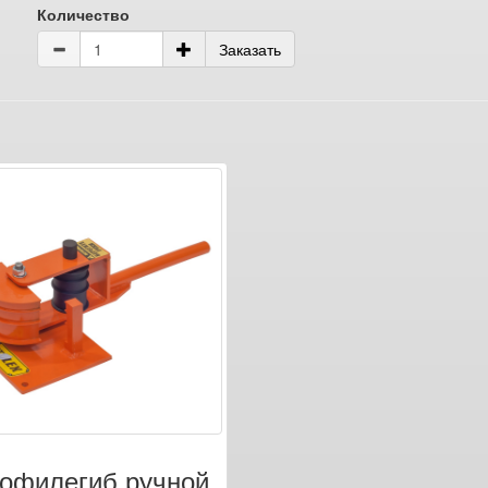
Количество
Заказать
офилегиб ручной