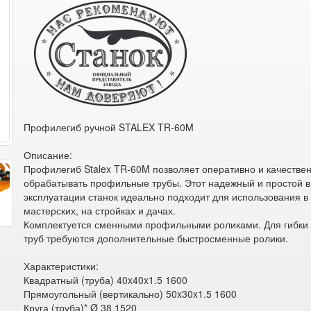
Профилегиб ручной STALEX TR-60M
Описание:
Профилегиб Stalex TR-60M позволяет оперативно и качестве
обрабатывать профильные трубы. Этот надежный и простой в
эксплуатации станок идеально подходит для использования в 
мастерских, на стройках и дачах.
Комплектуется сменными профильными роликами. Для гибки 
труб требуются дополнительные быстросменные ролики.
Характеристики:
Квадратный (труба) 40x40x1.5 1600
Прямоугольный (вертикально) 50x30x1.5 1600
Круга (труба)* Ø 38 1520