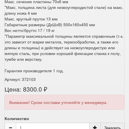
Макс. сечение пластины 70х6 мм
*Макс. толщина листа (для низкоуглеродистой стали) на макс.
длину ножа 4 мм
Макс. круглый пруток 13 мм
Габаритные размеры (ДхШхВ) 500х160х450 мм
Вес нетто/брутто 17 / 19 кг
*Параметр максимальной толщины является справочным (т.к.
это зависит от марки металла, термообработки, а также его
длины и толщины) и действует на низкоуглеродистую или
мягкую сталь, при условии хорошей фиксации станка к полу,
тумбе или верстаку.
Гарантия производителя 1 год.
Артикул: 372103
Цена: 8300.0 ₽
Внимание! Сроки поставки уточняйте у менеджера.
Количество
Заказать