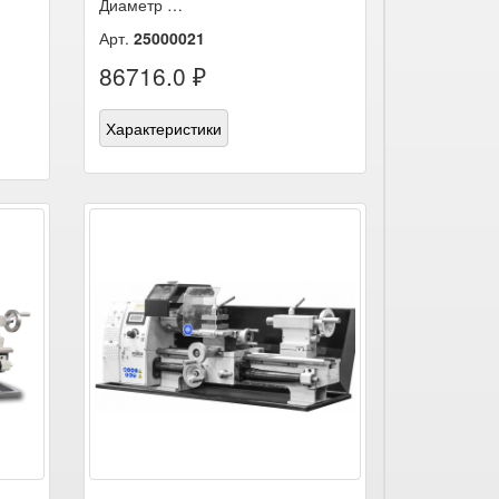
Диаметр …
Арт.
25000021
86716.0 ₽
Характеристики