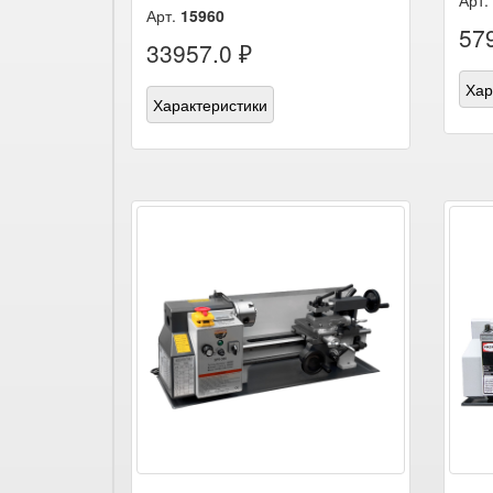
Арт.
Арт.
15960
57
33957.0 ₽
Хар
Характеристики