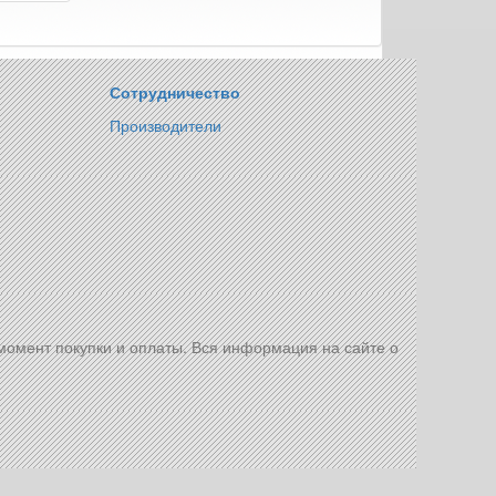
Сотрудничество
Производители
 момент покупки и оплаты. Вся информация на сайте о