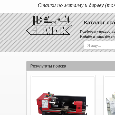
Станки по металлу и дереву (ток
Каталог ст
Подберём и предостав
Найдём и привезём сл
Результаты поиска