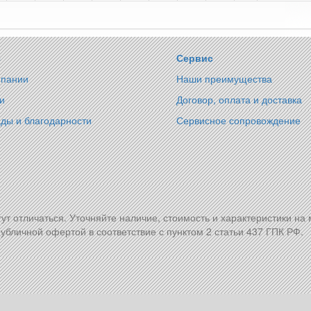
с
Сервис
мпании
Наши преимущества
и
Договор, оплата и доставка
ды и благодарности
Сервисное сопровождение
гут отличаться. Уточняйте наличие, стоимость и характеристики на
убличной офертой в соответствие с пунктом 2 статьи 437 ГПК РФ.