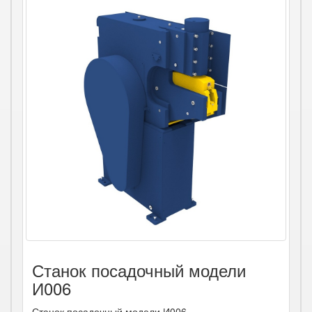
Станок посадочный модели
И006
Станок посадочный модели И006