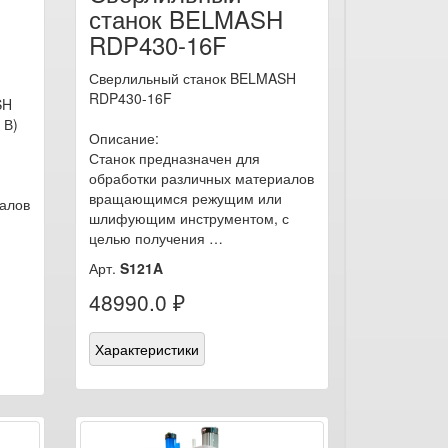
станок BELMASH
RDP430-16F
Сверлильный станок BELMASH
RDP430-16F
SH
 В)
Описание:
Станок предназначен для
обработки различных материалов
вращающимся режущим или
алов
шлифующим инструментом, с
целью получения …
Арт.
S121A
48990.0 ₽
Характеристики