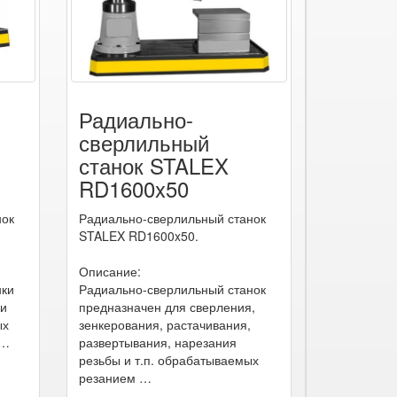
Радиально-
сверлильный
станок STALEX
RD1600x50
нок
Радиально-сверлильный станок
STALEX RD1600x50.
Описание:
нки
Радиально-сверлильный станок
ки
предназначен для сверления,
ых
зенкерования, растачивания,
 …
развертывания, нарезания
резьбы и т.п. обрабатываемых
резанием …