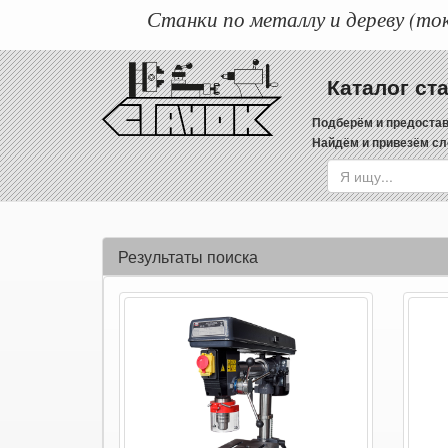
Станки по металлу и дереву (ток
Каталог ст
Подберём и предостав
Найдём и привезём сл
Результаты поиска