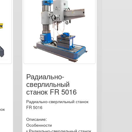
Радиально-
сверлильный
станок FR 5016
Радиально-сверлильный станок
FR 5016
нок
Описание:
Особенности
• Радиально-сверлильный станок