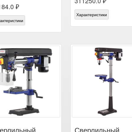
311250.0 ₽
184.0 ₽
Характеристики
актеристики
ерлильный
Сверлильный