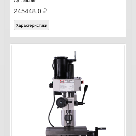
Арт.
55259
245448.0 ₽
Характеристики