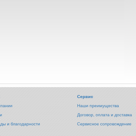
с
Сервис
мпании
Наши преимущества
и
Договор, оплата и доставка
ды и благодарности
Сервисное сопровождение