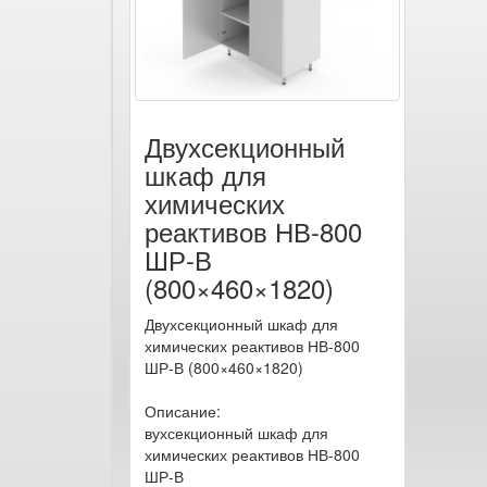
Двухсекционный
шкаф для
химических
реактивов НВ-800
ШР-В
(800×460×1820)
Двухсекционный шкаф для
химических реактивов НВ-800
ШР-В (800×460×1820)
Описание:
вухсекционный шкаф для
химических реактивов НВ-800
ШР-В