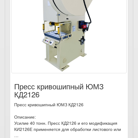
Пресс кривошипный ЮМЗ
КД2126
Пресс кривошипный ЮМЗ КД2126
Описание:
Усилие 40 тонн. Пресс КД2126 и его модификация
КИ2126Е применяется для обработки листового или
…