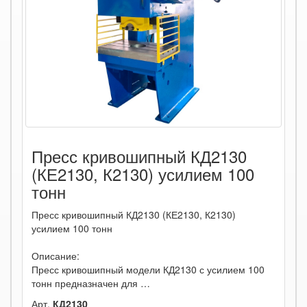
Пресс кривошипный КД2130
(КЕ2130, К2130) усилием 100
тонн
Пресс кривошипный КД2130 (КЕ2130, К2130)
усилием 100 тонн
Описание:
Пресс кривошипный модели КД2130 с усилием 100
тонн предназначен для …
Арт.
КД2130