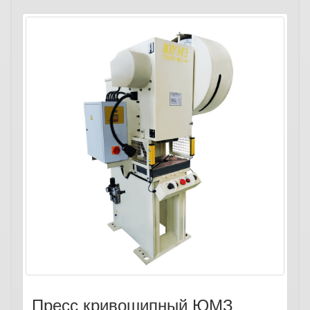
Пресс кривошипный ЮМЗ