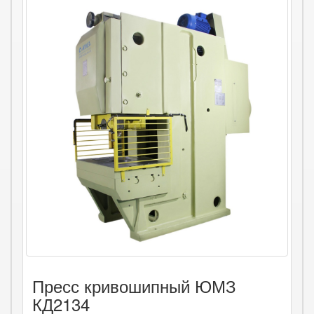
Пресс кривошипный ЮМЗ
КД2134