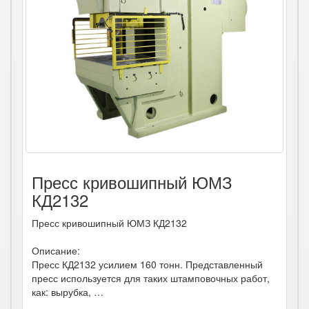
Пресс кривошипный ЮМЗ
КД2132
Пресс кривошипный ЮМЗ КД2132
Описание:
Пресс КД2132 усилием 160 тонн. Представленный
пресс используется для таких штамповочных работ,
как: вырубка, …