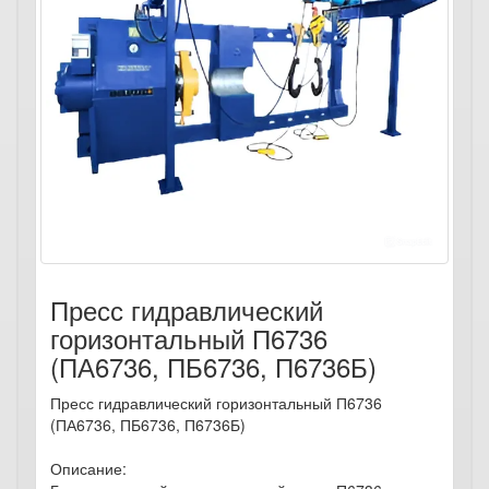
Пресс гидравлический
горизонтальный П6736
(ПА6736, ПБ6736, П6736Б)
Пресс гидравлический горизонтальный П6736
(ПА6736, ПБ6736, П6736Б)
Описание: