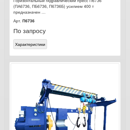
Горизонтальный гидравлический пресс П6736
(ПА6736, ПБ6736, П6736Б) усилием 400 т
предназначен …
Арт.
П6736
По запросу
Характеристики