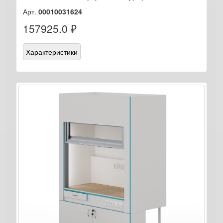
Арт.
00010031624
157925.0 ₽
Характеристики