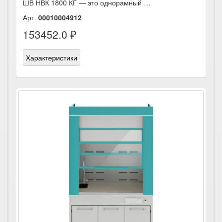
ШВ НВК 1800 КГ — это однорамный …
Арт.
00010004912
153452.0 ₽
Характеристики