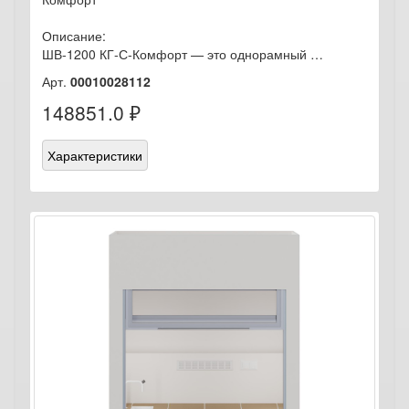
Описание:
ШВ-1200 КГ-С-Комфорт — это однорамный …
Арт.
00010028112
148851.0 ₽
Характеристики