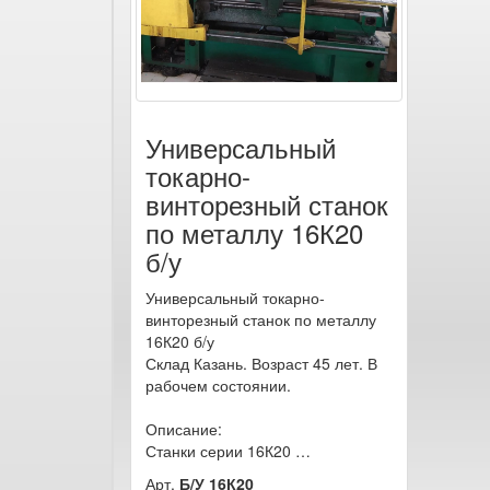
Универсальный
токарно-
винторезный станок
по металлу 16К20
б/у
Универсальный токарно-
винторезный станок по металлу
16К20 б/у
Склад Казань. Возраст 45 лет. В
рабочем состоянии.
Описание:
Станки серии 16К20 …
Арт.
Б/У 16К20