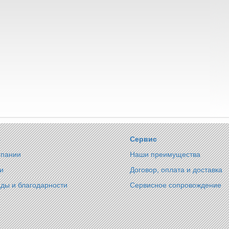
с
Сервис
мпании
Наши преимущества
и
Договор, оплата и доставка
ды и благодарности
Сервисное сопровождение