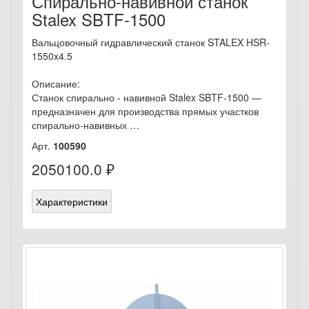
Спирально-навивной станок
Stalex SBTF-1500
Вальцовочный гидравлический станок STALEX HSR-
1550x4.5
Описание:
Станок спирально - навивной Stalex SBTF-1500 —
предназначен для производства прямых участков
спирально-навивных …
Арт.
100590
2050100.0 ₽
Характеристики