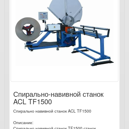
Спирально-навивной станок
ACL TF1500
Спирально навивной станок ACL TF1500
Описание:
Спирально навивной станок TF1500 станок