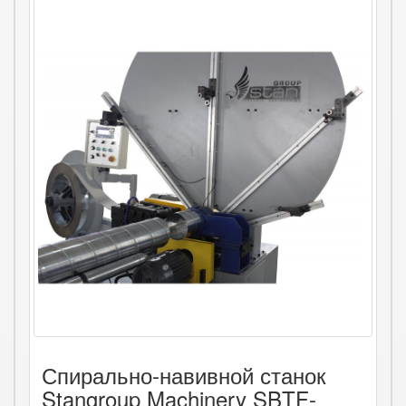
Спирально-навивной станок
Stangroup Machinery SBTF-