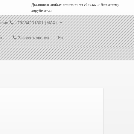
Доставка любых станков по России и ближнему
зарубежью.
ссия
+79254231501 (MAX)
ru
Заказать звонок
En