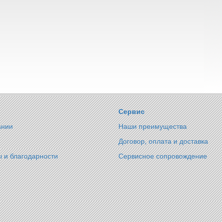
Сервис
ании
Наши преимущества
Договор, оплата и доставка
 и благодарности
Сервисное сопровождение