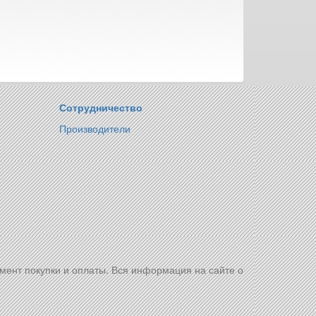
Сотрудничество
Производители
омент покупки и оплаты. Вся информация на сайте о