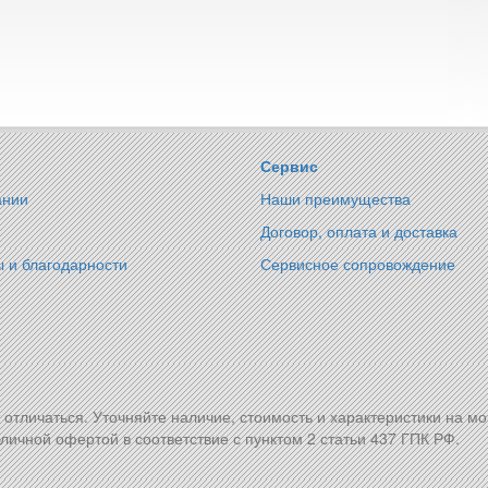
Сервис
ании
Наши преимущества
Договор, оплата и доставка
 и благодарности
Сервисное сопровождение
т отличаться. Уточняйте наличие, стоимость и характеристики на м
личной офертой в соответствие с пунктом 2 статьи 437 ГПК РФ.