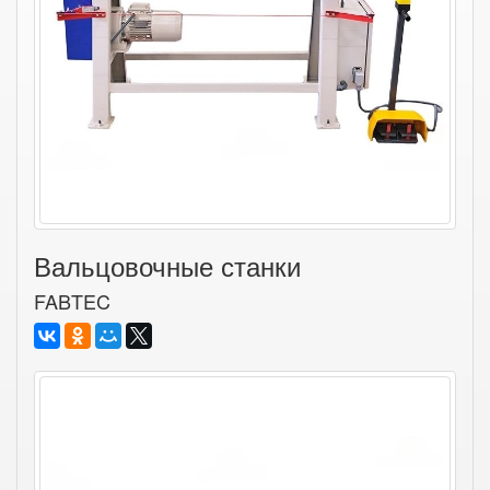
Вальцовочные станки
FABTEC