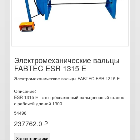
Электромеханические вальцы
FABTEC ESR 1315 E
Электромеханические вальцы FABTEC ESR 1315 E
Описание:
ESR 1315 Е - это трёхвалковый вальцовочный станок
с рабочей длиной 1300 …
54498
237762.0 ₽
Характеристики