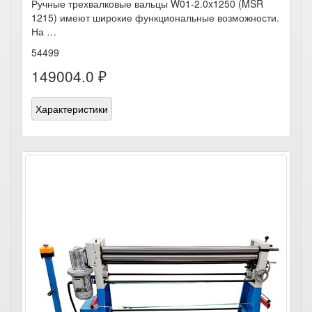
Ручные трехвалковые вальцы W01-2.0x1250 (MSR
1215) имеют широкие функциональные возможности.
На …
54499
149004.0 ₽
Характеристики