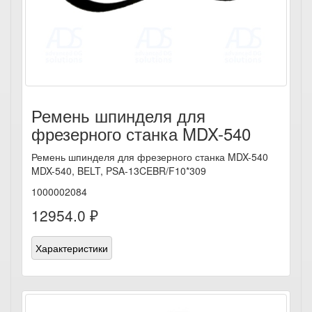
Ремень шпинделя для
фрезерного станка MDX-540
Ремень шпинделя для фрезерного станка MDX-540
MDX-540, BELT, PSA-13CEBR/F10*309
1000002084
12954.0 ₽
Характеристики