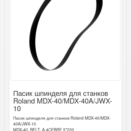
Пасик шпинделя для станков
Roland MDX-40/MDX-40A/JWX-
10
Пасик шпинделя для станков Roland MDX-40/MDX-
40A/JWX-10
MDX-40, BELT, A 4CEBRF 5*220