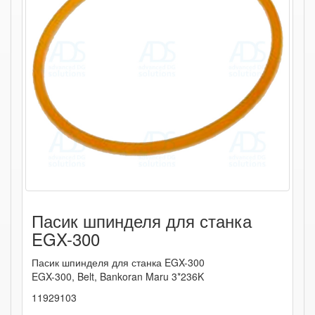
Пасик шпинделя для станка
EGX-300
Пасик шпинделя для станка EGX-300
EGX-300, Belt, Bankoran Maru 3*236K
11929103