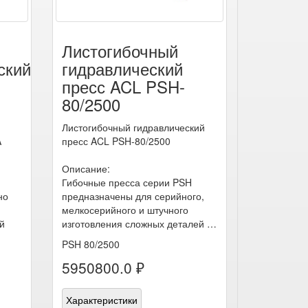
Листогибочный
ский
гидравлический
пресс ACL PSH-
80/2500
Листогибочный гидравлический
A
пресс ACL PSH-80/2500
Описание:
Гибочные пресса серии PSH
но
предназначены для серийного,
мелкосерийного и штучного
й
изготовления сложных деталей …
PSH 80/2500
5950800.0 ₽
Характеристики