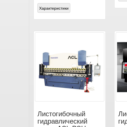
Характеристики
Листогибочный
Ли
гидравлический
ги