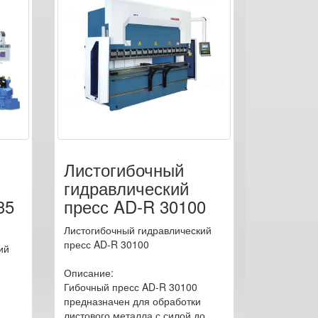
Листогибочный
гидравлический
35
пресс AD-R 30100
Листогибочный гидравлический
пресс AD-R 30100
ий
Описание:
Гибочный пресс AD-R 30100
предназначен для обработки
листового металла с силой до