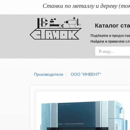
Станки по металлу и дереву (ток
Каталог ст
Подберём и предостав
Найдём и привезём сл
Производители
ООО "ИНВЕНТ"