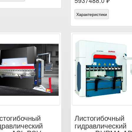
5937488.0 ₽
Характеристики
стогибочный
Листогибочный
дравлический
гидравлический