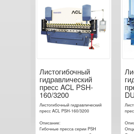
Листогибочный
Ли
гидравлический
ги
пресс ACL PSH-
пр
160/3200
DU
Листогибочный гидравлический
Лист
пресс ACL PSH-160/3200
прес
Описание:
Опис
Гибочные пресса серии PSH
Опц