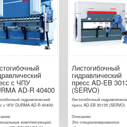
стогибочный
Листогибочный
дравлический
гидравлический
есс с ЧПУ
пресс AD-EB 301
RMA AD-R 40400
(SERVO)
огибочный гидравлический
Листогибочный гидравлическ
с с ЧПУ DURMA AD-R 40400.
пресс AD-EB 30135 (SERVO)
ание:
Описание:
иональные комплектующие:
Это специализированное