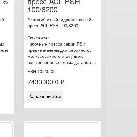
-S
пресс ACL PSH-
100/3200
ий
Листогибочный гидравлический
пресс ACL PSH-100/3200
Описание:
ый
Гибочные пресса серии PSH
теля
предназначены для серийного,
мелкосерийного и штучного
изготовления сложных деталей …
PSH 100/3200
7433000.0 ₽
Характеристики