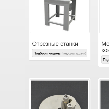
Отрезные станки
Мо
ко
Подбери модель
(под свои задачи)
Под