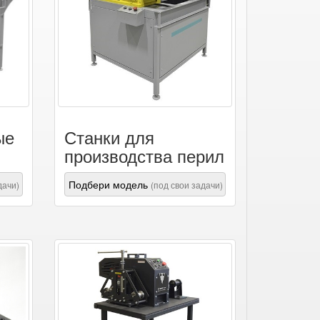
ые
Станки для
производства перил
Подбери модель
дачи)
(под свои задачи)