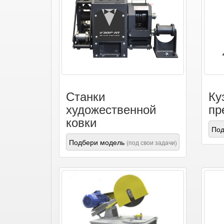
Станки
Ку
художественной
пр
ковки
Под
Подбери модель
(под свои задачи)