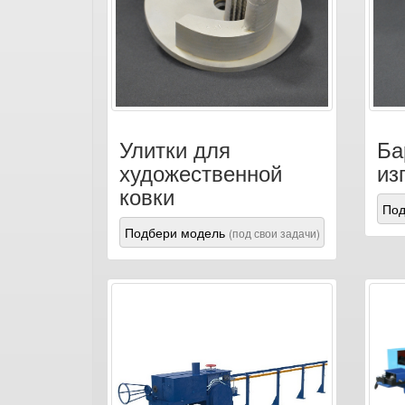
Улитки для
Ба
художественной
из
ковки
Под
Подбери модель
(под свои задачи)