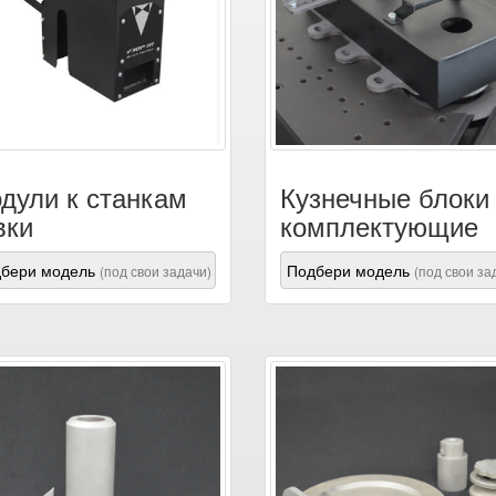
дули к станкам
Кузнечные блоки
вки
комплектующие
бери модель
Подбери модель
(под свои задачи)
(под свои за