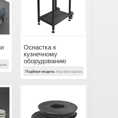
 и
Оснастка к
кузнечному
оборудованию
дачи)
Подбери модель
(под свои задачи)