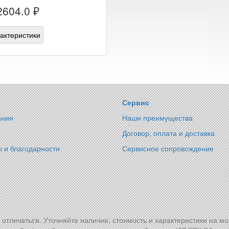
2604.0 ₽
актеристики
Сервис
ании
Наши преимущества
Договор, оплата и доставка
 и благодарности
Сервисное сопровождение
т отличаться. Уточняйте наличие, стоимость и характеристики на м