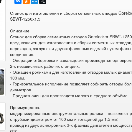
Станок для изготовления и сборки сегментных отводов Gorelo
SBWT-1250х1,5
Описание:
Станок для сборки сегментных отводов Gorelocker SBWT-1250
предназначен для изготовления и сборки сегментных отводов
переходов, заглушек и других фасонных изделий путем фаль
соединения.
- Операции отбортовки и завальцовки производятся одновре
2-х независимых рабочих станциях.
- Оснащен роликами для изготовления отводов малых диаметр
100 мм.
- Горизонтальное исполнение позволяет собирать отводы бо
диаметров.
- Предназначен для производств малого и среднего объёма.
Преимущества:
модернизированные инструментальные ролики – позволяют р
с трубами диаметром от 100 мм и толщиной до 1,5 мм;
привод из двух асинхронных 3-х фазных двигателей мощност
кВт;