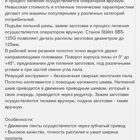
и процесс пиления осуществляется оператором вручную.
Невысокая стоимость и отличные технические характеристики
делают эти машины популярными у различных категорий
потребителей.
Подъём пильной рамы, зажим заготовки и процесс пиления
осуществляется оператором вручную. Станок Stalex SBS-
125G позволяет делать распилы заготовок диаметром до
125мм.
В рабочей зоне резания полотно точно ведется двумя
направляющими головками. Поворот корпуса пилы от 0° до
+45°, предназначен для пиления заготовок, под различными
углами и при частой смене угла пила.
Режущий инструмент – бесконечная сварная ленточная пила.
Полотно натягивается с помощью натяжного шкива. Натяжной
шкив приводится в движение приводным шкивом, который в
свою очередь, приводится через редуктор. Зажим заготовки
осуществляется тисками вручную, подача заготовки - также
вручную.
Особенности:
• Движение ленты осуществляется через зубчатый привод
• Высокое качество, точность распилки и узкая ширина
пропила