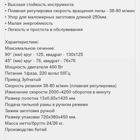
• Высокая стойкость инструмента
• Плавная регулировка скорость вращения пилы - 38-80 м/мин
• Упор для маломерных заготовок длиной 250мм.
• Малая энергоёмкость
• Легкость и простота в обслуживания
Характеристики:
Максимальное сечение:
90° (мм) круг - 125, квадрат - 130x125
45° (мм) круг - 76, квадрат - 76х76
Мощность двигателя 400 Вт
Питание 1фаза, 220 вольт 50Гц
Привод Зубчатый
Скорость резания 38-80 м/мин (плавная регулировка)
Изменение скорости 2000÷4200 оборотов в минуту
Размер полотна 13х0,65х1435 мм
Подача пильной рамы в ручном режиме
Зажим заготовки ручной
Размер упаковки 720х380х450 мм.
Масса нетто/брутто 24/26 кг.
Производство Китай