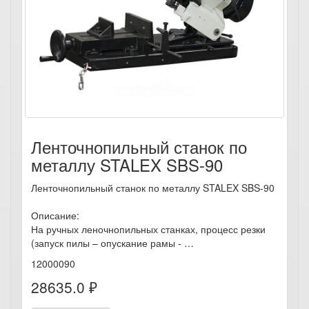
Ленточнопильный станок по
металлу STALEX SBS-90
Ленточнопильный станок по металлу STALEX SBS-90
Описание:
На ручных леночнопильных станках, процесс резки
(запуск пилы – опускание рамы - …
12000090
28635.0 ₽