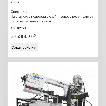
250G
Описание:
На станках с гидроразгрузкой, процесс резки (запуск
пилы – опускание рамы – …
12010250
325360.0 ₽
Характеристики