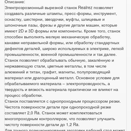
Описание:
Электроэрозионный вырезной станок Realrez позволяет
создавать различные штампы, пресс-формы, инструмент,
оснастку, шестерни, звездочки, муфты, шлицевые и
шпоночные пазы, фрезы и другие детали машин, которые
имеют 2D и 3D формы или компоненты. Кроме того, станок
способен выполнять мелкую механическую обработку,
канавки неправильной формы, или обработку стандартных
дефектов деталей, широко используемых в электрике, легкой
промышленности, военной промышленности и так далее.
Станок позволяет обрабатывать обычную, закалённую и
нержавеющую стали, цветные металлы, в том числе
алюминий и титан, графит, магниты, полупроводящий
материал или драгоценный металл. Основное условие для
обрабатываемого материала – электропроводность, а
твердость и вязкость материала практически не влияют на
процесс обработки.
Станок поставляется с однопроходным процессором резки.
Чистота поверхности детали при однопроходной резке
составляет 2,0 Ra. Станок может комплектоваться
многопроходным контроллером, что позволяет улучшить
чистоту поверхности детали до 1,2 Ra.
Для точного позиционирования заготовки рабочий стол может