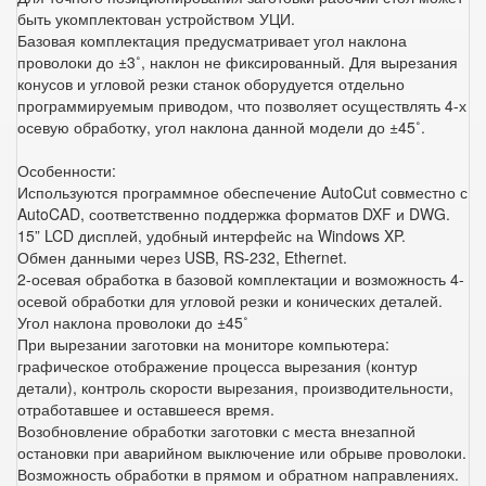
быть укомплектован устройством УЦИ.
Базовая комплектация предусматривает угол наклона
проволоки до ±3˚, наклон не фиксированный. Для вырезания
конусов и угловой резки станок оборудуется отдельно
программируемым приводом, что позволяет осуществлять 4-х
осевую обработку, угол наклона данной модели до ±45˚.
Особенности:
Используются программное обеспечение AutoCut совместно с
AutoCAD, соответственно поддержка форматов DXF и DWG.
15” LCD дисплей, удобный интерфейс на Windows XP.
Обмен данными через USB, RS-232, Ethernet.
2-осевая обработка в базовой комплектации и возможность 4-
осевой обработки для угловой резки и конических деталей.
Угол наклона проволоки до ±45˚
При вырезании заготовки на мониторе компьютера:
графическое отображение процесса вырезания (контур
детали), контроль скорости вырезания, производительности,
отработавшее и оставшееся время.
Возобновление обработки заготовки с места внезапной
остановки при аварийном выключение или обрыве проволоки.
Возможность обработки в прямом и обратном направлениях.