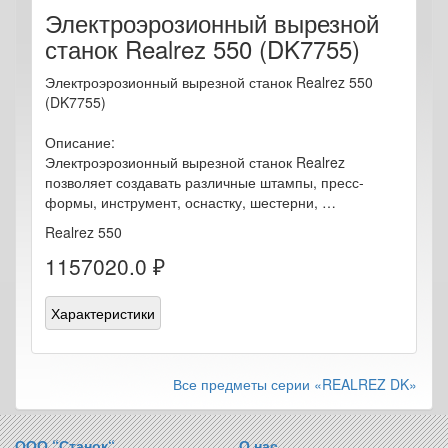
Электроэрозионный вырезной
станок Realrez 550 (DK7755)
Электроэрозионный вырезной станок Realrez 550
(DK7755)
Описание:
Электроэрозионный вырезной станок Realrez
позволяет создавать различные штампы, пресс-
формы, инструмент, оснастку, шестерни, …
Realrez 550
1157020.0 ₽
Характеристики
Все предметы серии «REALREZ DK»
ООО “Станок“
О нас