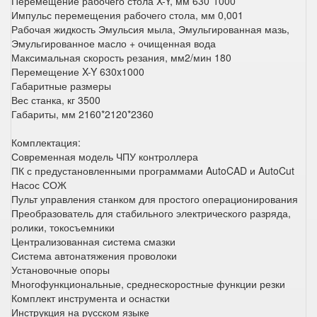
Перемещение рабочего стола X-Y, мм 630*1000
Импульс перемещения рабочего стола, мм 0,001
Рабочая жидкость Эмульсия мыла, Эмульгированная мазь,
Эмульгированное масло + очищенная вода
Максимальная скорость резания, мм2/мин 180
Перемещение X-Y 630x1000
Габаритные размеры
Вес станка, кг 3500
Габариты, мм 2160*2120*2360
Комплектация:
Современная модель ЧПУ контроллера
ПК с предустановленными программами AutoCAD и AutoCut
Насос СОЖ
Пульт управления станком для простого операционирования
Преобразователь для стабильного электрического разряда,
ролики, токосъемники
Централизованная система смазки
Система автонатяжения проволоки
Установочные опоры
Многофункциональные, среднескоростные функции резки
Комплект инструмента и оснастки
Инструкция на русском языке