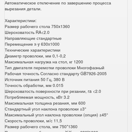
Автоматическое отключение по завершению процесса
вырезания детали.
Характеристики:
Размер рабочего стола 750x1360
Шероховатость RA<2.0
Направляющие стандартные
Перемещение x-y 630x1000
Технические характеристики
Диаметр проволоки, мм 0,1-0,2
Максимальная нагрузка на стол, кг 1200
Тип двигателя перемотки проволоки Многофазный
Рабочая точность Согласно стандарту GB7926-2005
Источник питания 50 Гц, 380 В
Точность обработки, мм 0.015
Шероховатость поверхности при резании, ra <2.0
Потребляемая мощность, кВт 3.2
Максимальная толщина резания, мм 600
Стандартный угол наклона проволоки ±3°
Максимальный угол наклона проволоки (опция) ±45°
Скорость проволоки, м/с 11,5
Размер рабочего стола, мм 750*1360