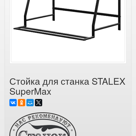
Стойка для станка STALEX
SuperMax