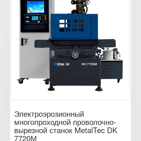
Электроэрозионный
многопроходной проволочно-
вырезной станок MetalTec DK
7720М