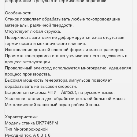
деформации в результате термической обработки.
Особенности:
Станок позволяет обрабатывать любые токопроводящие
материалы, различной твердости.
Отсутствует любая стружка.
Поверхность заготовки не деформируется из-за отсутствия
термического и механического влияния.
Изготовление деталей сложной формы и малых размеров.
Простота конструктива станка увеличивает его надежность в
процесс эксплуатации.
Проволочный электрод используется многократно, удешевляя
процесс производства.
Высокая мощность генератора импульсов позволяет
обрабатывать на высокой скорости.
Встроенная система ЧПУ – Autocut, на русском языке.
Усиленная станина для обработки деталей большой массы.
Металлический защитный экран рабочей зоны.
Характеристики:
Модель станка DK7745FМ
Тип Многопроходной
Режущий ток, А 0,3 ≤ 6