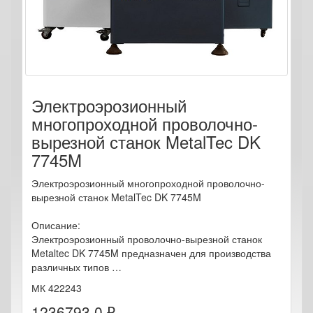
Электроэрозионный
многопроходной проволочно-
вырезной станок MetalTec DK
7745M
Электроэрозионный многопроходной проволочно-
вырезной станок MetalTec DK 7745M
Описание:
Электроэрозионный проволочно-вырезной станок
Metaltec DK 7745M предназначен для производства
различных типов …
МК 422243
1236793.0 ₽