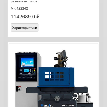
различных типов …
МК 422242
1142689.0 ₽
Характеристики