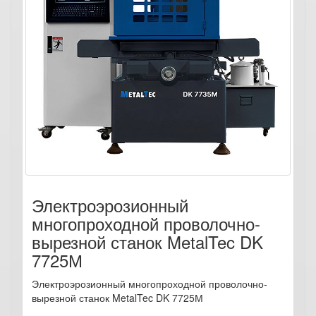
Электроэрозионный
многопроходной проволочно-
вырезной станок MetalTec DK
7725М
Электроэрозионный многопроходной проволочно-
вырезной станок MetalTec DK 7725М