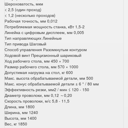
Шероховатость, мкм
< 2,5 (один проход)
< 1,2 (несколько проходов)
Рабочая точность, мм 0,012
Потребляемая мощность станка, кВт 1,5-2
Линейка с цифровым дисплеем, мм 0,005
Тип направляющих Линейные
Тип привода Шаговый
Способ управления Разомкнутым контуром
Ходовой винт Прецизионный шариковый
Ход рабочего стола, мм 450 × 700
Размер рабочего стола, мм 570 × 1000
Допустимая нагрузка на стол, кг 600
Макс. высота обрабатываемой детали, мм 500
Макс. конус обрабатываемой детали ± 6 ° / 80 мм
Эффективность резки, мм2 / мин ≤ 120 - 150
Диаметр проволоки, мм 0,12 ～0,20
Скорость проволоки, м/с 5,8 - 11,5
Длина, мм 1800
Ширина, мм 1240
Высота, мм 1400
Вес, кг 1850