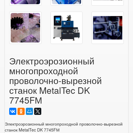
Электроэрозионный
многопроходной
проволочно-вырезной
станок MetalTec DK
7745FМ
Электроэрозионный многопроходной проволочно-вырезной
станок MetalTec DK 7745FМ