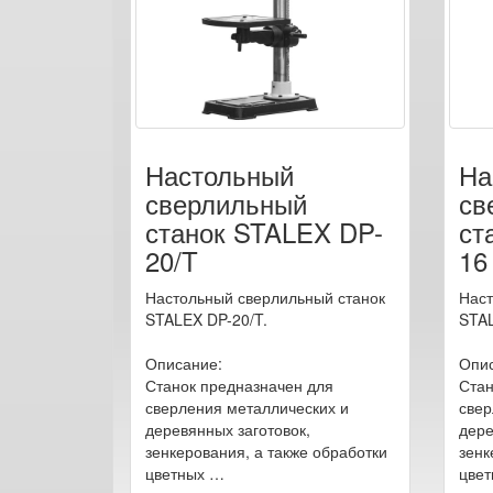
Настольный
На
сверлильный
св
станок STALEX DP-
ст
20/T
16
Настольный сверлильный станок
Наст
STALEX DP-20/T.
STAL
Описание:
Опис
Станок предназначен для
Стан
сверления металлических и
свер
деревянных заготовок,
дере
зенкерования, а также обработки
зенк
цветных …
цве