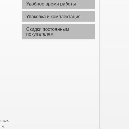
Удобное время работы
Упаковка и комплектация
Скидки постоянным
покупателям
янных
 и