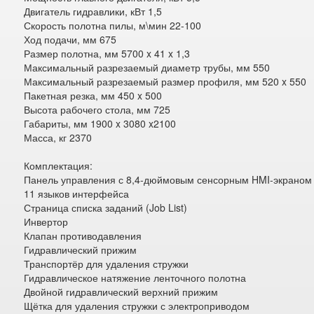
Двигатель гидравлики, кВт 1,5
Скорость полотна пилы, м\мин 22-100
Ход подачи, мм 675
Размер полотна, мм 5700 x 41 x 1,3
Максимальный разрезаемый диаметр трубы, мм 550
Максимальный разрезаемый размер профиля, мм 520 x 550
Пакетная резка, мм 450 x 500
Высота рабочего стола, мм 725
Габариты, мм 1900 x 3080 x2100
Масса, кг 2370
Комплектация:
Панель управления с 8,4-дюймовым сенсорным HMI-экраном
11 языков интерфейса
Страница списка заданий (Job List)
Инвертор
Клапан противодавления
Гидравлический прижим
Транспортёр для удаления стружки
Гидравлическое натяжение ленточного полотна
Двойной гидравлический верхний прижим
Щётка для удаления стружки с электроприводом