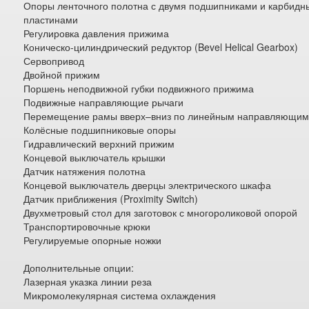
Опоры ленточного полотна с двумя подшипниками и карбид
пластинами
Регулировка давления прижима
Коническо-цилиндрический редуктор (Bevel Helical Gearbox)
Сервопривод
Двойной прижим
Поршень неподвижной губки подвижного прижима
Подвижные направляющие рычаги
Перемещение рамы вверх–вниз по линейным направляющи
Колёсные подшипниковые опоры
Гидравлический верхний прижим
Концевой выключатель крышки
Датчик натяжения полотна
Концевой выключатель дверцы электрического шкафа
Датчик приближения (Proximity Switch)
Двухметровый стол для заготовок с многороликовой опорой
Транспортировочные крюки
Регулируемые опорные ножки
Дополнительные опции:
Лазерная указка линии реза
Микромолекулярная система охлаждения