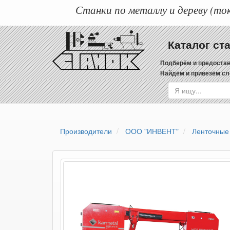
Станки по металлу и дереву (ток
Каталог ст
Подберём и предостав
Найдём и привезём сл
Производители
ООО "ИНВЕНТ"
Ленточные