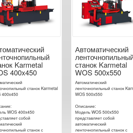
томатический
Автоматический
нточнопильный
ленточнопильны
анок Karmetal
станок Karmetal
S 400x450
WOS 500x550
матический
Автоматический
очнопильный станок Karmetal
ленточнопильный станок Kar
 400x450
WOS 500x550
ание:
Описание:
ель WOS 400x450
Модель WOS 500x550
ставляет собой
представляет собой
матический
автоматический
очнопильный станок с
ленточнопильный станок с