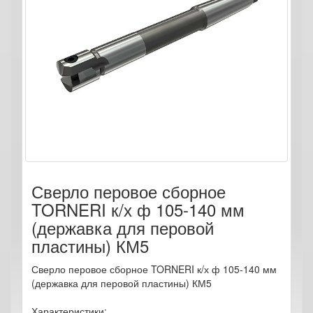
Сверло перовое сборное
TORNERI к/х ф 105-140 мм
(державка для перовой
пластины) КМ5
Сверло перовое сборное TORNERI к/х ф 105-140 мм
(державка для перовой пластины) КМ5
Характеристики: