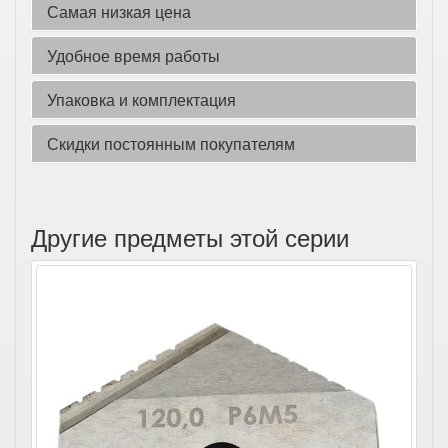
Самая низкая цена
Удобное время работы
Упаковка и комплектация
Скидки постоянным покупателям
Другие предметы этой серии