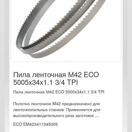
Пила ленточная М42 ECO
5005x34x1.1 3/4 TPI
Пила ленточная М42 ECO 5000x34x1.1 3/4 TPI
Полотно ленточное M42 предназначено для
ленточнопильных станков. Применяется для
высокопроизводительного реза заготовок …
ECO EM423411345005