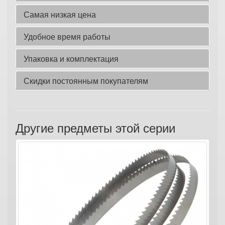
Самая низкая цена
Удобное время работы
Упаковка и комплектация
Скидки постоянным покупателям
Другие предметы этой серии