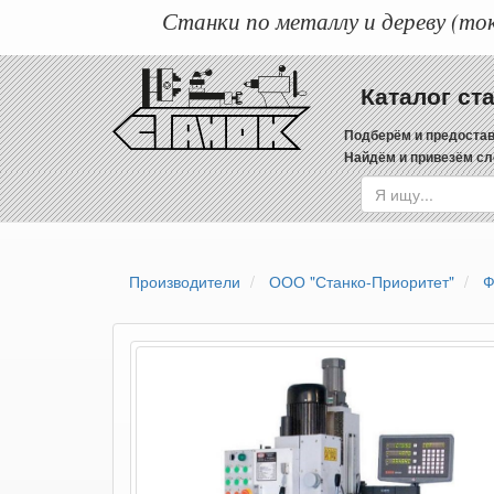
Станки по металлу и дереву (ток
Каталог ст
Подберём и предостав
Найдём и привезём сл
Производители
ООО "Станко-Приоритет"
Ф