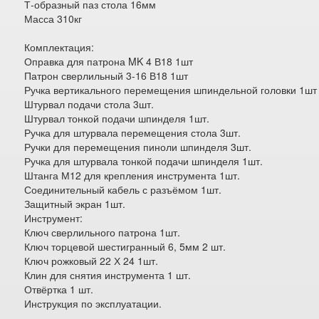
Т-образный паз стола 16мм
Масса 310кг
Комплектация:
Оправка для патрона MK 4 В18 1шт
Патрон сверлильный 3-16 В18 1шт
Ручка вертикального перемещения шпиндельной головки 1шт
Штурвал подачи стола 3шт.
Штурвал тонкой подачи шпинделя 1шт.
Ручка для штурвала перемещения стола 3шт.
Ручки для перемещения пиноли шпинделя 3шт.
Ручка для штурвала тонкой подачи шпинделя 1шт.
Штанга М12 для крепления инструмента 1шт.
Соединительный кабель с разъёмом 1шт.
Защитный экран 1шт.
Инструмент:
Ключ сверлильного патрона 1шт.
Ключ торцевой шестигранный 6, 5мм 2 шт.
Ключ рожковый 22 Х 24 1шт.
Клин для снятия инструмента 1 шт.
Отвёртка 1 шт.
Инструкция по эксплуатации.