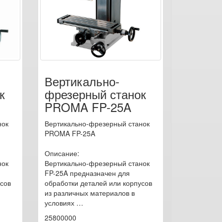
Вертикально-
к
фрезерный станок
PROMA FP-25A
нок
Вертикально-фрезерный станок
PROMA FP-25A
Описание:
нок
Вертикально-фрезерный станок
FP-25A предназначен для
усов
обработки деталей или корпусов
из различных материалов в
условиях …
25800000