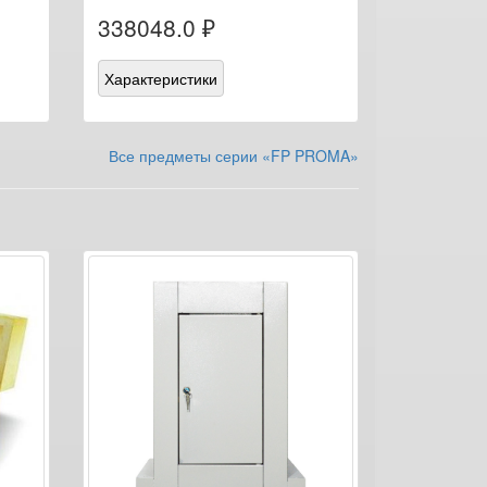
338048.0 ₽
Характеристики
Все предметы серии «FP PROMA»