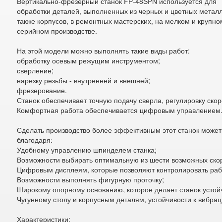
Вертикально-фрезерный станок FР-48SPN используется для
обработки деталей, выполненных из черных и цветных металл
также корпусов, в ремонтных мастерских, на мелком и крупно
серийном производстве.
На этой модели можно выполнять такие виды работ:
обработку осевым режущим инструментом;
сверление;
нарезку резьбы - внутренней и внешней;
фрезерование.
Станок обеспечивает точную подачу сверла, регулировку скор
Комфортная работа обеспечивается цифровым управлением
Сделать производство более эффективным этот станок может
благодаря:
Удобному управлению шпинделем станка;
Возможности выбирать оптимальную из шести возможных ско
Цифровым дисплеям, которые позволяют контролировать раб
Возможности выполнять фигурную проточку;
Широкому опорному основанию, которое делает станок устой
Чугунному столу и корпусным деталям, устойчивости к вибрац
Характеристики: