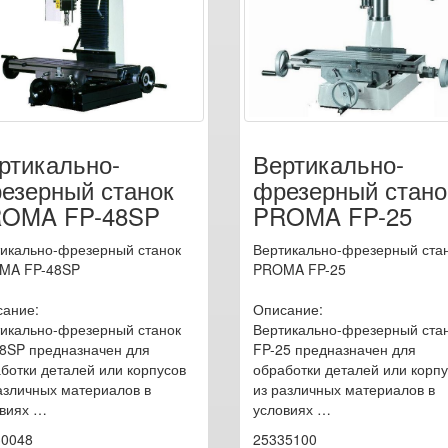
ртикально-
Вертикально-
езерный станок
фрезерный стано
OMA FP-48SP
PROMA FP-25
икально-фрезерный станок
Вертикально-фрезерный ста
MA FP-48SP
PROMA FP-25
ание:
Описание:
икально-фрезерный станок
Вертикально-фрезерный ста
8SP предназначен для
FP-25 предназначен для
ботки деталей или корпусов
обработки деталей или корп
азличных материалов в
из различных материалов в
виях …
условиях …
30048
25335100