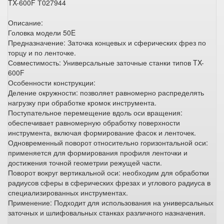
TX-600F Т027944
Описание:
Головка модели 50E
Предназначение: Заточка концевых и сферических фрез по
торцу и по ленточке.
Совместимость: Универсальные заточные станки типов TX-
600F
Особенности конструкции:
Деление окружности: позволяет равномерно распределять
нагрузку при обработке кромок инструмента.
Поступательное перемещение вдоль оси вращения:
обеспечивает равномерную обработку поверхности
инструмента, включая формирование фасок и ленточек.
Одновременный поворот относительно горизонтальной оси:
применяется для формирования профиля ленточки и
достижения точной геометрии режущей части.
Поворот вокруг вертикальной оси: необходим для обработки
радиусов сферы в сферических фрезах и углового радиуса в
специализированных инструментах.
Применение: Подходит для использования на универсальных
заточных и шлифовальных станках различного назначения.