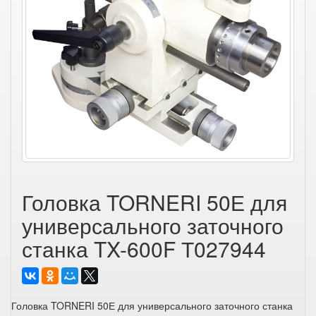
Головка TORNERI 50Е для
универсального заточного
станка TX-600F Т027944
Головка TORNERI 50Е для универсального заточного станка