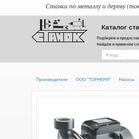
Станки по металлу и дереву (ток
Каталог ст
Подберём и предостав
Найдём и привезём сл
Производители
ООО "ТОРНЕРИ"
Насосы