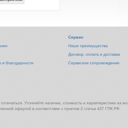
Сервис
ании
Наши преимущества
Договор, оплата и доставка
 и благодарности
Сервисное сопровождение
т отличаться. Уточняйте наличие, стоимость и характеристики на м
личной офертой в соответствие с пунктом 2 статьи 437 ГПК РФ.