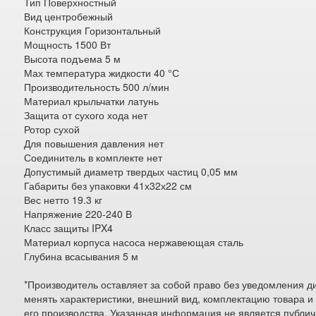
Тип Поверхностный
Вид центробежный
Конструкция Горизонтальный
Мощность 1500 Вт
Высота подъема 5 м
Мах температура жидкости 40 °С
Производительность 500 л/мин
Материал крыльчатки латунь
Защита от сухого хода нет
Ротор сухой
Для повышения давления нет
Соединитель в комплекте нет
Допустимый диаметр твердых частиц 0,05 мм
Габариты без упаковки 41х32х22 см
Вес нетто 19.3 кг
Напряжение 220-240 В
Класс защиты IPX4
Материал корпуса насоса нержавеющая сталь
Глубина всасывания 5 м
*Производитель оставляет за собой право без уведомления д
менять характеристики, внешний вид, комплектацию товара и
его производства. Указанная информация не является публи