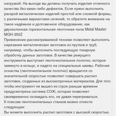
нагрузкой. На выходе вы должны получать изделия отличного
качества без каких-либо дефектов. Если нужно выполнить
раскрой металлических изделий простой или сложной формы,
с различными вариантами сечений, то обратите внимание на
такое надёжное и долговечное оборудование, как
двухколонная горизонтальная ленточная пила Metal Master
MGH-350Z
Применение рассматриваемой техники позволяет выполнять
нарезание металлических заготовок из прутков и труб,
например, чтобы выполнить последующую токарную
обработку данных заготовок. В качестве режущего
инструмента выступает ленточнопильное полотно, которое
замкнуто в кольцо, и надето на специальные шкивы. Рабочая
оснастка (ленточнопильное полотно) вращается со
значительной скоростью позволяет совершать распил
заготовок, созданных из высокопрочных материалов. Для того
чтобы инструмент не вышел из строя раньше времени
предусмотрена система СОЖ, которая позволяет
своевременно охлаждать его, не давая перегреваться.
К плюсам ленточнопильных станков можно отнести
следующие:
Вы можете выполнять распил заготовок с высокой скоростью.