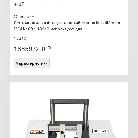
400Z
Описание:
Ленточнопильный двухколонный станок MetalMaster
MGH-400Z 18240 используют для …
18240
1665972.0 ₽
Характеристики