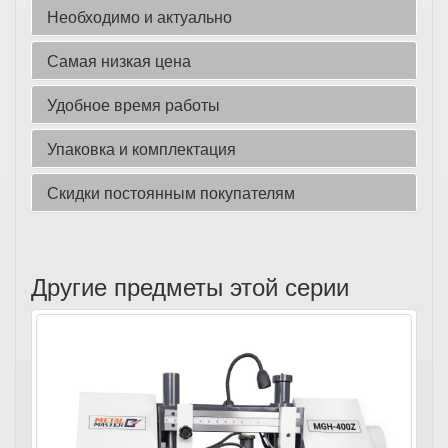
Необходимо и актуально
Самая низкая цена
Удобное время работы
Упаковка и комплектация
Скидки постоянным покупателям
Другие предметы этой серии