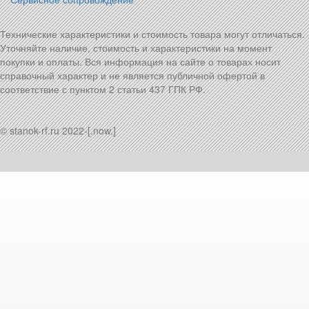
Технические характеристики и стоимость товара могут отличаться.
Уточняйте наличие, стоимость и характеристики на момент
покупки и оплаты. Вся информация на сайте о товарах носит
справочный характер и не является публичной офертой в
соответствие с пунктом 2 статьи 437 ГПК РФ.
© stanok-rf.ru 2022-[.now.]